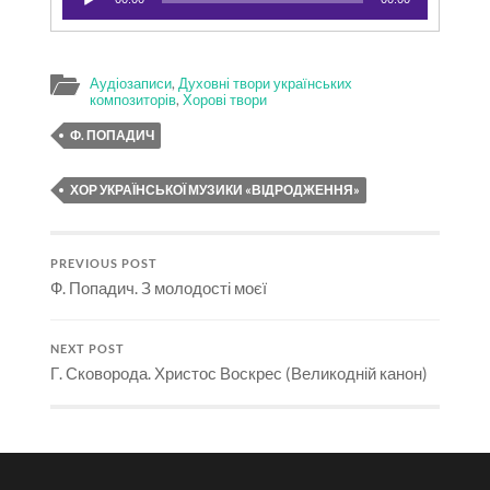
Аудіозаписи
,
Духовні твори українських
композиторів
,
Хорові твори
Ф. ПОПАДИЧ
ХОР УКРАЇНСЬКОЇ МУЗИКИ «ВІДРОДЖЕННЯ»
PREVIOUS POST
Ф. Попадич. З молодості моєї
NEXT POST
Г. Сковорода. Христос Воскрес (Великодній канон)