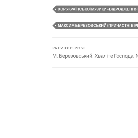
ХОР УКРАЇНСЬКОЇ МУЗИКИ «ВІДРОДЖЕННЯ
МАКСИМ БЕРЕЗОВСЬКИЙ (ПРИЧАСТНІ ВІРШІ
PREVIOUS POST
М. Березовський. Хваліте Господа,