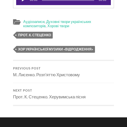
Аудіозаписи
,
Духовні твори українських
композиторів
,
Хорові твори
ПРОТ. К. СТЕЦЕНКО
ХОР УКРАЇНСЬКОЇ МУЗИКИ «ВІДРОДЖЕННЯ»
PREVIOUS POST
М. Лисенко. Розп’яттю Христовому
NEXT POST
Прот. К. Стеценко. Херувимська пісня