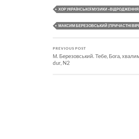
ХОР УКРАЇНСЬКОЇ МУЗИКИ «ВІДРОДЖЕННЯ
МАКСИМ БЕРЕЗОВСЬКИЙ (ПРИЧАСТНІ ВІРШІ
PREVIOUS POST
М. Березовський. Тебе, Бога, хвалим
dur, N2